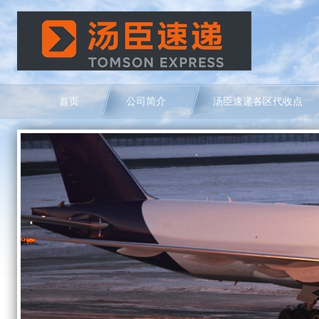
首页
公司简介
汤臣速递各区代收点